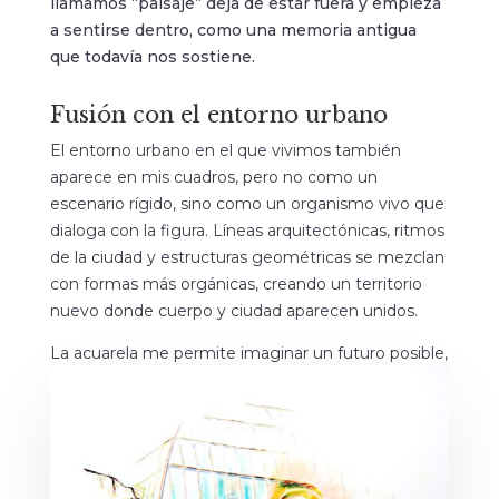
llamamos “paisaje” deja de estar fuera y empieza
a sentirse dentro, como una memoria antigua
que todavía nos sostiene.
Fusión con el entorno urbano
El entorno urbano en el que vivimos también
aparece en mis cuadros, pero no como un
escenario rígido, sino como un organismo vivo que
dialoga con la figura. Líneas arquitectónicas, ritmos
de la ciudad y estructuras geométricas se mezclan
con formas más orgánicas, creando un territorio
nuevo donde cuerpo y ciudad aparecen unidos.
La acuarela me permite imaginar un futuro posible,
con espacios urbanos más humanos, sensibles y
conectados con la vida que los habita.