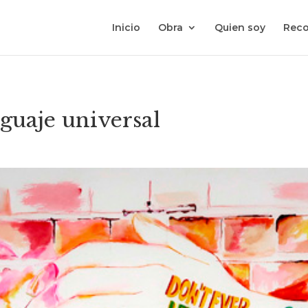
Inicio
Obra
Quien soy
Reco
guaje universal