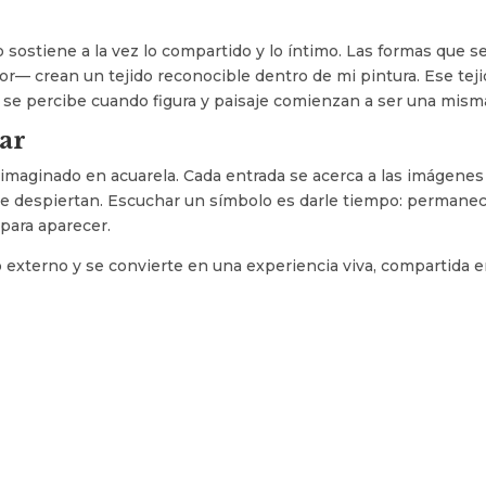
o sostiene a la vez lo compartido y lo íntimo. Las formas que se
lor— crean un tejido reconocible dentro de mi pintura. Ese teji
 se percibe cuando figura y paisaje comienzan a ser una mism
ar
maginado en acuarela. Cada entrada se acerca a las imágenes 
que despiertan. Escuchar un símbolo es darle tiempo: permanece
para aparecer.
lgo externo y se convierte en una experiencia viva, compartida 