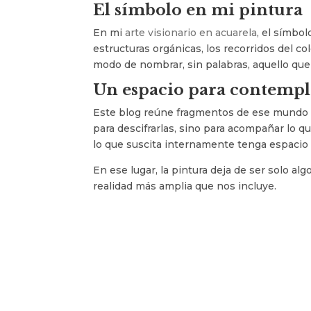
El símbolo en mi pintura
En mi
arte visionario en acuarela
, el símbol
estructuras orgánicas, los recorridos del co
modo de nombrar, sin palabras, aquello que
Un espacio para contempl
Este blog reúne fragmentos de ese mundo i
para descifrarlas, sino para acompañar lo 
lo que suscita internamente tenga espacio 
En ese lugar, la pintura deja de ser solo a
realidad más amplia que nos incluye.