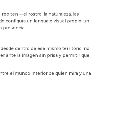
 repiten —el rostro, la naturaleza, las
do configura un lenguaje visual propio: un
a presencia.
desde dentro de ese mismo territorio, no
r ante la imagen sin prisa y permitir que
entre el mundo interior de quien mira y una