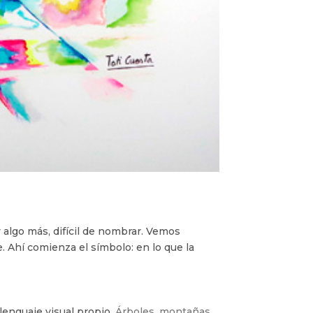
algo más, difícil de nombrar. Vemos
. Ahí comienza el símbolo: en lo que la
enguaje visual propio.
Árboles, montañas,