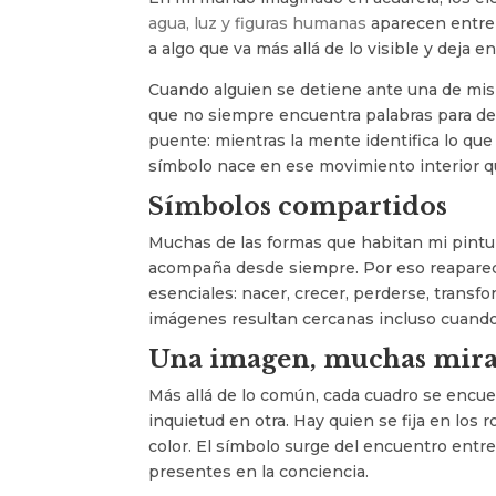
agua, luz y figuras humanas
aparecen entrel
a algo que va más allá de lo visible y deja 
Cuando alguien se detiene ante una de mis
que no siempre encuentra palabras para desc
puente: mientras la mente identifica lo qu
símbolo nace en ese movimiento interior q
Símbolos compartidos
Muchas de las formas que habitan mi pint
acompaña desde siempre. Por eso reaparecen
esenciales: nacer, crecer, perderse, transf
imágenes resultan cercanas incluso cuando 
Una imagen, muchas mir
Más allá de lo común, cada cuadro se encu
inquietud en otra. Hay quien se fija en los 
color. El símbolo surge del encuentro entr
presentes en la conciencia.