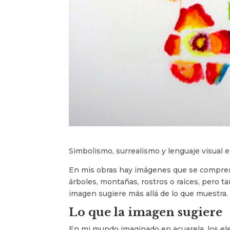
Simbolismo, surrealismo y lenguaje visual 
En mis obras hay imágenes que se comprende
árboles, montañas, rostros o raíces, pero t
imagen sugiere más allá de lo que muestra.
Lo que la imagen sugiere
En mi mundo imaginado en acuarela, los el