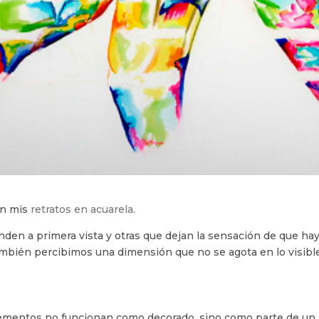
en mis
retratos en acuarela
.
n a primera vista y otras que dejan la sensación de que hay 
ambién percibimos una dimensión que no se agota en lo visible
ementos no funcionan como decorado, sino como parte de un l