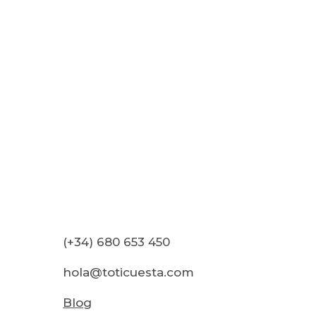
(+34) 680 653 450
hola@toticuesta.com
Blog